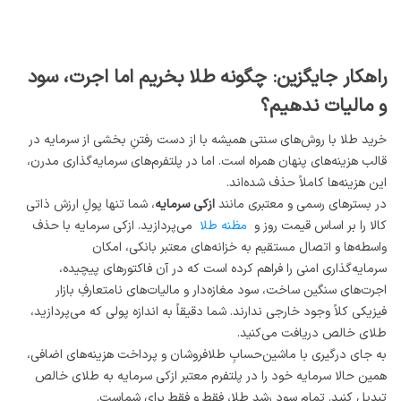
راهکار جایگزین: چگونه طلا بخریم اما اجرت، سود
و مالیات ندهیم؟
خرید طلا با روش‌های سنتی همیشه با از دست رفتنِ بخشی از سرمایه در
قالب هزینه‌های پنهان همراه است. اما در پلتفرم‌های سرمایه‌گذاری مدرن،
این هزینه‌ها کاملاً حذف شده‌اند.
در بسترهای رسمی و معتبری مانند
ازکی سرمایه
، شما تنها پولِ ارزش ذاتی
کالا را بر اساس قیمت روز و
مظنه طلا
می‌پردازید. ازکی سرمایه با حذف
واسطه‌ها و اتصال مستقیم به خزانه‌های معتبر بانکی، امکان
سرمایه‌گذاری امنی را فراهم کرده است که در آن فاکتورهای پیچیده،
اجرت‌های سنگین ساخت، سود مغازه‌دار و مالیات‌های نامتعارفِ بازار
فیزیکی کلاً وجود خارجی ندارند. شما دقیقاً به اندازه پولی که می‌پردازید،
طلای خالص دریافت می‌کنید.
به جای درگیری با ماشین‌حسابِ طلافروشان و پرداخت هزینه‌های اضافی،
همین حالا سرمایه خود را در پلتفرم معتبر ازکی سرمایه به طلای خالص
تبدیل کنید. تمام سودِ رشدِ طلا، فقط و فقط برای شماست.