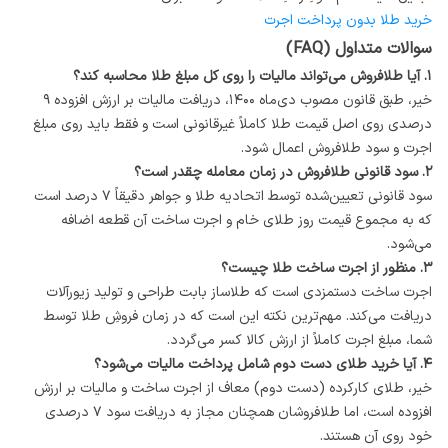
خرید طلا بدون پرداخت اجرت
سوالات متداول (FAQ)
۱. آیا طلافروش می‌تواند مالیات را روی کل مبلغ طلا محاسبه کند؟
خیر، طبق قانون مصوب دی‌ماه ۱۴۰۰، دریافت مالیات بر ارزش افزوده ۹
درصدی روی اصل قیمت طلا کاملاً غیرقانونی است و فقط باید روی مبلغ
اجرت و سود طلافروش اعمال شود.
۲. سود قانونی طلافروش در زمان معامله چقدر است؟
سود قانونی تعیین‌شده توسط اتحادیه طلا و جواهر دقیقاً ۷ درصد است
که به مجموع قیمت روز طلای خام و اجرت ساخت آن قطعه اضافه
می‌شود.
۳. منظور از اجرت ساخت طلا چیست؟
اجرت ساخت دستمزدی است که طلاساز بابت طراحی و تولید زیورآلات
دریافت می‌کند. مهم‌ترین نکته این است که در زمان فروشِ طلا توسط
شما، مبلغ اجرت کاملاً از ارزش کالا کسر می‌گردد.
۴. آیا خرید طلای دست دوم شامل پرداخت مالیات می‌شود؟
خیر، طلای کارکرده (دست دوم) معاف از اجرت ساخت و مالیات بر ارزش
افزوده است، اما طلافروشان همچنان مجاز به دریافت سود ۷ درصدی
خود روی آن هستند.