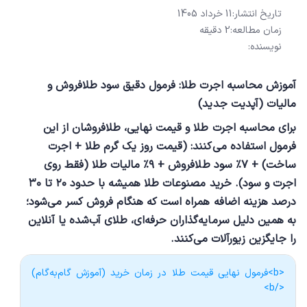
تاریخ انتشار:
11 خرداد 1405
زمان مطالعه:
2 دقیقه
نویسنده:
آموزش محاسبه اجرت طلا: فرمول دقیق سود طلافروش و
مالیات (آپدیت جدید)
برای محاسبه اجرت طلا و قیمت نهایی، طلافروشان از این
فرمول استفاده می‌کنند: (قیمت روز یک گرم طلا + اجرت
ساخت) + ۷٪ سود طلافروش + ۹٪ مالیات طلا (فقط روی
اجرت و سود). خرید مصنوعات طلا همیشه با حدود ۲۰ تا ۳۰
درصد هزینه اضافه همراه است که هنگام فروش کسر می‌شود؛
به همین دلیل سرمایه‌گذاران حرفه‌ای، طلای آب‌شده یا آنلاین
را جایگزین زیورآلات می‌کنند.
<b>فرمول نهایی قیمت طلا در زمان خرید (آموزش گام‌به‌گام)
</b>