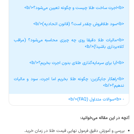
<b>اجرت ساخت طلا چیست و چگونه تعیین می‌شود؟</b>
<b>سود طلافروش چقدر است؟ (قانون اتحادیه)</b>
<b>مالیات طلا دقیقا روی چه چیزی محاسبه می‌شود؟ (مراقب
کلاه‌برداری باشید!)</b>
<b>آیا برای سرمایه‌گذاری طلای بدون اجرت بخریم؟</b>
<b>راهکار جایگزین: چگونه طلا بخریم اما اجرت، سود و مالیات
ندهیم؟</b>
- <b>سوالات متداول (FAQ)</b>
آنچه در این مقاله می‌خوانید:
بررسی و آموزش دقیق فرمول نهایی قیمت طلا در زمان خرید.