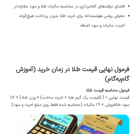
افشای ترفندهای کلاه‌برداری در محاسبه مالیات طلا و سود مغازه‌دار.
معرفی روشی هوشمندانه برای خرید طلا بدون پرداخت هیچ‌گونه
اجرت، مالیات و سود اضافه.
فرمول نهایی قیمت طلا در زمان خرید (آموزش
گام‌به‌گام)
فرمول محاسبه قیمت طلا:
قیمت نهایی = [ (قیمت یک گرم طلا + اجرت ساخت) × وزن طلا ] + ۷٪
سود طلافروش + ۹٪ مالیات (محاسبه شده فقط روی مبلغ اجرت و سود)