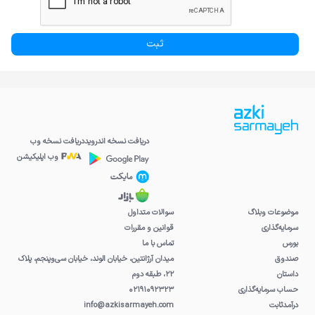
دریافت نسخه اندروید
دریافت نسخه وب
وب اپلیکیشن
موضوعات وبلاگ
سوالات متداول
سرمایه‌گذاری
قوانین و مقررات
بورس
تماس با ما
صندوق
میدان آرژانتین، خیابان الوند، خیابان سی‌و‌پنجم، پلاک
داستان
۲۲، طبقه دوم
حساب سرمایه‌گذاری
۰۲۱۹۱۰۹۲۳۲۳
درآمدثابت
info@azkisarmayeh.com